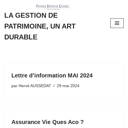
LA GESTION DE
Aller
au
PATRIMOINE, UN ART
contenu
DURABLE
Lettre d’information MAI 2024
par
Hervé AUSSEDAT
29 mai 2024
Assurance Vie Ques Aco ?